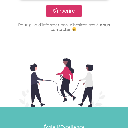
S'inscrire
Pour plus d’informations, n’hésitez pas à
nous
contacter
École L'Excellence